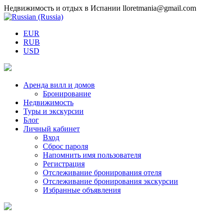
Недвижимость и отдых в Испании
lloretmania@gmail.com
EUR
RUB
USD
Аренда вилл и домов
Бронирование
Недвижимость
Туры и экскурсии
Блог
Личный кабинет
Вход
Сброс пароля
Напомнить имя пользователя
Регистрация
Отслеживание бронирования отеля
Отслеживание бронирования экскурсии
Избранные объявления