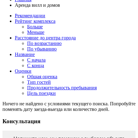
Аренда вилл и домов
Рекомендации
Рейтинг комплекса
Больше
Меньше
Расстояние до центра города
По возрастанию
По убыванию
Название
С начала
С конца
Оценки
Общая оценка
Тип гостей
Продолжительность пребывания
Цель поездки
Ничего не найдено с условиями текущего поиска. Попробуйте
поменять дату заезда-выезда или количество дней.
Консультация