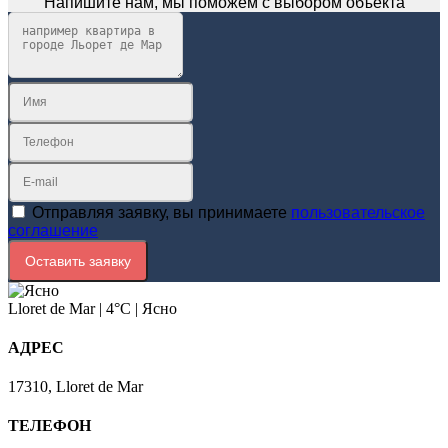
Напишите нам, мы поможем с выбором объекта
Отправляя заявку, вы принимаете
пользовательское
соглашение
Оставить заявку
Lloret de Mar
|
4°C
|
Ясно
АДРЕС
17310, Lloret de Mar
ТЕЛЕФОН