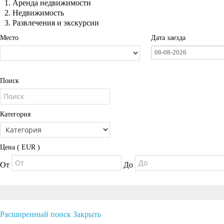
Аренда недвижимости
Недвижимость
Развлечения и экскурсии
Место
Дата заезда
08-08-2026
Поиск
Категория
Цена ( EUR )
От
До
Расширенный поиск
Закрыть