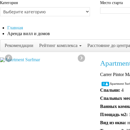
Категория
Место старта
Главная
Аренда вилл и домов
Рекомендации
Рейтинг комплекса
Расстояние до центр
‹
›
Apartmen
Carrer Pintor M
Apartment Su
8
Спальни:
4
Спальных ме
Ванных комн
Площадь м2:
Вид из окна:
н