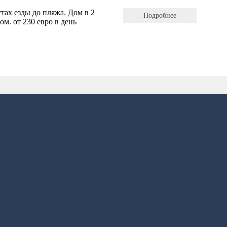
тах езды до пляжа. Дом в 2
Подробнее
м. от 230 евро в день