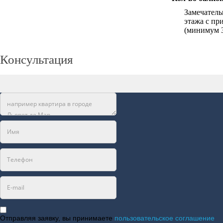
Замечатель
этажа с пр
(минимум 3
Консультация
Отправляя заявку, вы принимаете
пользовательское соглашение