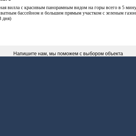
ная вилла с красивым панорамным видом на горы всего в 5 мину
иватным бассейном и большим прямым участком с зеленым газоно
 дня)
Напишите нам, мы поможем с выбором объекта